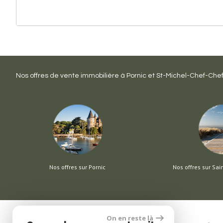
Nos offres de vente immobilière à
Pornic
et
St-Michel-Chef-Che
Nos offres sur Pornic
Nos offres sur Sai
On en reste là