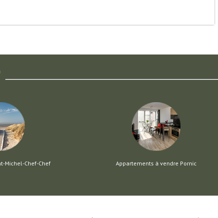
f
nt-Michel-Chef-Chef
Appartements à vendre Pornic