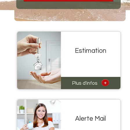
Estimation
+
Plus d'infos
Alerte Mail