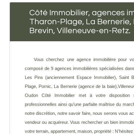
Côté Immobilier, agences im
Tharon-Plage, La Bernerie,
Brevin, Villeneuve-en-Retz.
Vous cherchez une agence immobilière pour vou
composé de 9 agences immobilières spécialisées dans l
Les Pins (anciennement Espace Immobilier), Saint B
Plage, Pornic, La Bernerie (agence de la baie),Villene
Oudon Côté Immobilier met à votre disposition 
professionnelles ainsi qu’une parfaite maîtrise du march
notre discrétion, notre savoir faire, nous serons vou
vendeur ou acquéreur. Vous rechercher un bien immobilie
votre terrain, appartement, maison, propriété : N’hésite