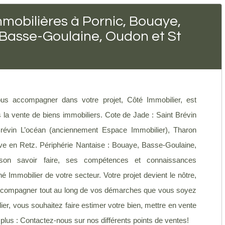
mobilières à Pornic, Bouaye,
 Basse-Goulaine, Oudon et St
s accompagner dans votre projet, Côté Immobilier, est
a vente de biens immobiliers. Cote de Jade : Saint Brévin
révin L’océan (anciennement Espace Immobilier), Tharon
uve en Retz. Périphérie Nantaise : Bouaye, Basse-Goulaine,
son savoir faire, ses compétences et connaissances
é Immobilier de votre secteur. Votre projet devient le nôtre,
s accompagner tout au long de vos démarches que vous soyez
r, vous souhaitez faire estimer votre bien, mettre en vente
z plus : Contactez-nous sur nos différents points de ventes!