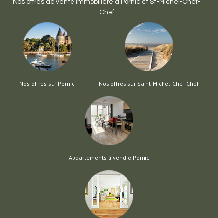
Nos offres de vente immobilière à
Pornic
et
St-Michel-Chef-
Chef
Nos offres sur Pornic
Nos offres sur Saint-Michel-Chef-Chef
Appartements à vendre Pornic