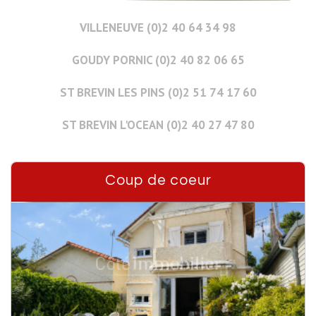
VILLENEUVE (0)2 40 64 34 98
GOUDY PORNIC (0)2 40 82 06 65
ST BREVIN LES PINS (0)2 51 74 17 60
ST BREVIN L'OCEAN (0)2 40 27 47 80
Coup de coeur