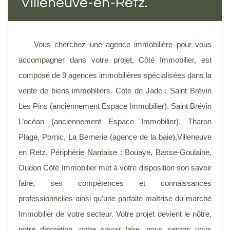
Villeneuve-en-Retz.
Vous cherchez une agence immobilière pour vous
accompagner dans votre projet, Côté Immobilier, est
composé de 9 agences immobilières spécialisées dans la
vente de biens immobiliers. Cote de Jade : Saint Brévin
Les Pins (anciennement Espace Immobilier), Saint Brévin
L’océan (anciennement Espace Immobilier), Tharon
Plage, Pornic, La Bernerie (agence de la baie),Villeneuve
en Retz. Périphérie Nantaise : Bouaye, Basse-Goulaine,
Oudon Côté Immobilier met à votre disposition son savoir
faire, ses compétences et connaissances
professionnelles ainsi qu’une parfaite maîtrise du marché
Immobilier de votre secteur. Votre projet devient le nôtre,
notre discrétion, notre savoir faire, nous serons vous