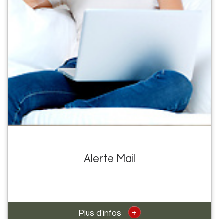
Alerte Mail
+
Plus d'infos