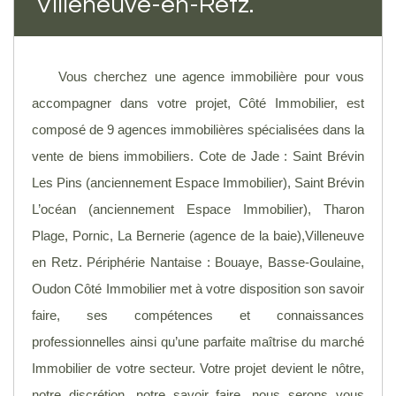
Villeneuve-en-Retz.
Vous cherchez une agence immobilière pour vous
accompagner dans votre projet, Côté Immobilier, est
composé de 9 agences immobilières spécialisées dans la
vente de biens immobiliers. Cote de Jade : Saint Brévin
Les Pins (anciennement Espace Immobilier), Saint Brévin
L’océan (anciennement Espace Immobilier), Tharon
Plage, Pornic, La Bernerie (agence de la baie),Villeneuve
en Retz. Périphérie Nantaise : Bouaye, Basse-Goulaine,
Oudon Côté Immobilier met à votre disposition son savoir
faire, ses compétences et connaissances
professionnelles ainsi qu’une parfaite maîtrise du marché
Immobilier de votre secteur. Votre projet devient le nôtre,
notre discrétion, notre savoir faire, nous serons vous