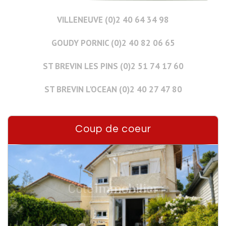
VILLENEUVE (0)2 40 64 34 98
GOUDY PORNIC (0)2 40 82 06 65
ST BREVIN LES PINS (0)2 51 74 17 60
ST BREVIN L'OCEAN (0)2 40 27 47 80
Coup de coeur