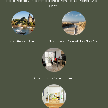
Nos offres de vente immobilière à
Pornic
et
St-Michel-Chef-
Chef
Nos offres sur Pornic
Nos offres sur Saint-Michel-Chef-Chef
Appartements à vendre Pornic