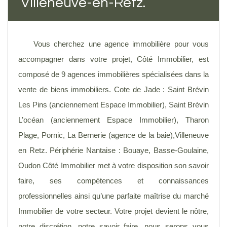
Villeneuve-en-Retz.
Vous cherchez une agence immobilière pour vous
accompagner dans votre projet, Côté Immobilier, est
composé de 9 agences immobilières spécialisées dans la
vente de biens immobiliers. Cote de Jade : Saint Brévin
Les Pins (anciennement Espace Immobilier), Saint Brévin
L’océan (anciennement Espace Immobilier), Tharon
Plage, Pornic, La Bernerie (agence de la baie),Villeneuve
en Retz. Périphérie Nantaise : Bouaye, Basse-Goulaine,
Oudon Côté Immobilier met à votre disposition son savoir
faire, ses compétences et connaissances
professionnelles ainsi qu’une parfaite maîtrise du marché
Immobilier de votre secteur. Votre projet devient le nôtre,
notre discrétion, notre savoir faire, nous serons vous