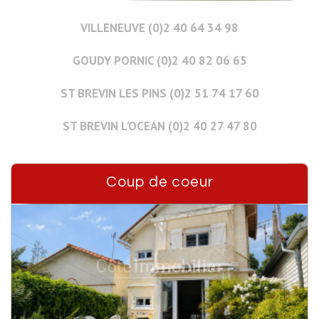
VILLENEUVE (0)2 40 64 34 98
GOUDY PORNIC (0)2 40 82 06 65
ST BREVIN LES PINS (0)2 51 74 17 60
ST BREVIN L'OCEAN (0)2 40 27 47 80
Coup de coeur