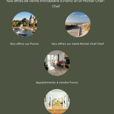
Nos offres de vente immobilière à
Pornic
et
St-Michel-Chef-
Chef
Nos offres sur Pornic
Nos offres sur Saint-Michel-Chef-Chef
Appartements à vendre Pornic