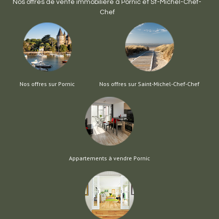
Nos offres de vente immobilière à
Pornic
et
St-Michel-Chef-
Chef
Nos offres sur Pornic
Nos offres sur Saint-Michel-Chef-Chef
Appartements à vendre Pornic