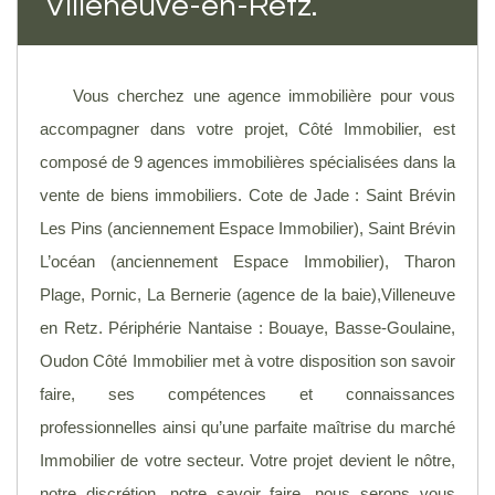
Villeneuve-en-Retz.
Vous cherchez une agence immobilière pour vous
accompagner dans votre projet, Côté Immobilier, est
composé de 9 agences immobilières spécialisées dans la
vente de biens immobiliers. Cote de Jade : Saint Brévin
Les Pins (anciennement Espace Immobilier), Saint Brévin
L’océan (anciennement Espace Immobilier), Tharon
Plage, Pornic, La Bernerie (agence de la baie),Villeneuve
en Retz. Périphérie Nantaise : Bouaye, Basse-Goulaine,
Oudon Côté Immobilier met à votre disposition son savoir
faire, ses compétences et connaissances
professionnelles ainsi qu’une parfaite maîtrise du marché
Immobilier de votre secteur. Votre projet devient le nôtre,
notre discrétion, notre savoir faire, nous serons vous