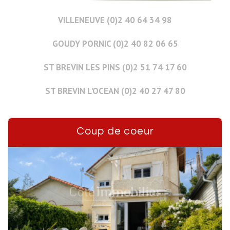
VILLENEUVE (0)2 40 64 34 98
GOUDY PORNIC (0)2 40 82 06 65
ST BREVIN LES PINS (0)2 51 74 17 60
ST BREVIN L'OCEAN (0)2 40 27 47 80
Coup de coeur