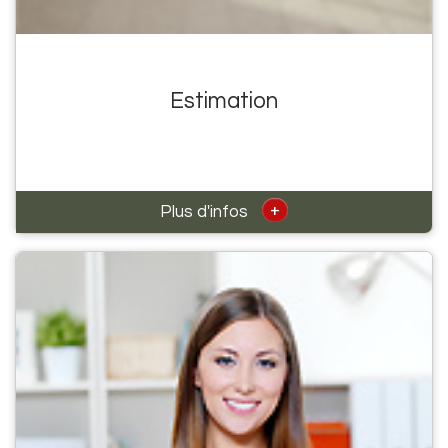
Estimation
+
Plus d'infos