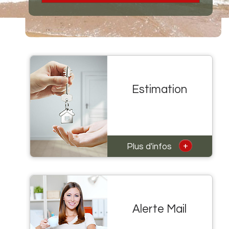
Estimation
+
Plus d'infos
Alerte Mail