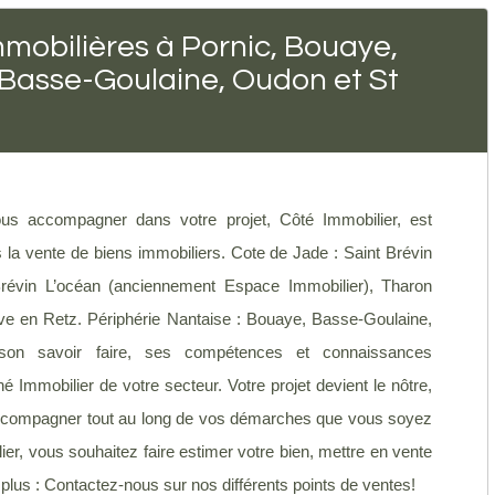
mobilières à Pornic, Bouaye,
 Basse-Goulaine, Oudon et St
s accompagner dans votre projet, Côté Immobilier, est
a vente de biens immobiliers. Cote de Jade : Saint Brévin
révin L’océan (anciennement Espace Immobilier), Tharon
uve en Retz. Périphérie Nantaise : Bouaye, Basse-Goulaine,
son savoir faire, ses compétences et connaissances
é Immobilier de votre secteur. Votre projet devient le nôtre,
s accompagner tout au long de vos démarches que vous soyez
r, vous souhaitez faire estimer votre bien, mettre en vente
z plus : Contactez-nous sur nos différents points de ventes!