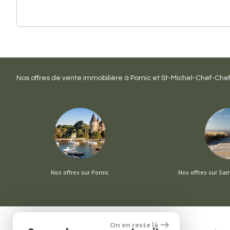
Nos offres de vente immobilière à
Pornic
et
St-Michel-Chef-Che
Nos offres sur Pornic
Nos offres sur Sai
On en reste là