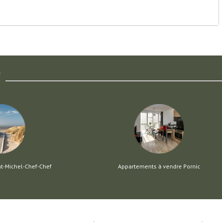
f
nt-Michel-Chef-Chef
Appartements à vendre Pornic