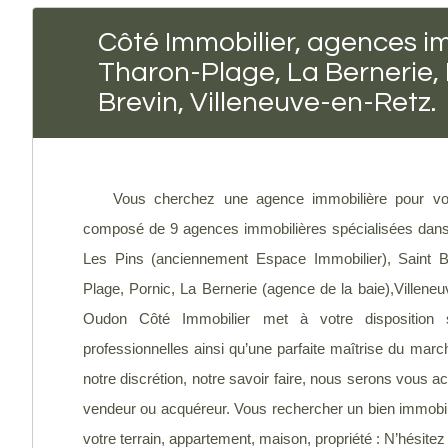
Côté Immobilier, agences im
Tharon-Plage, La Bernerie,
Brevin, Villeneuve-en-Retz.
Vous cherchez une agence immobilière pour vou
composé de 9 agences immobilières spécialisées dans l
Les Pins (anciennement Espace Immobilier), Saint B
Plage, Pornic, La Bernerie (agence de la baie),Villene
Oudon Côté Immobilier met à votre disposition 
professionnelles ainsi qu’une parfaite maîtrise du march
notre discrétion, notre savoir faire, nous serons vou
vendeur ou acquéreur. Vous rechercher un bien immobilie
votre terrain, appartement, maison, propriété : N’hésite