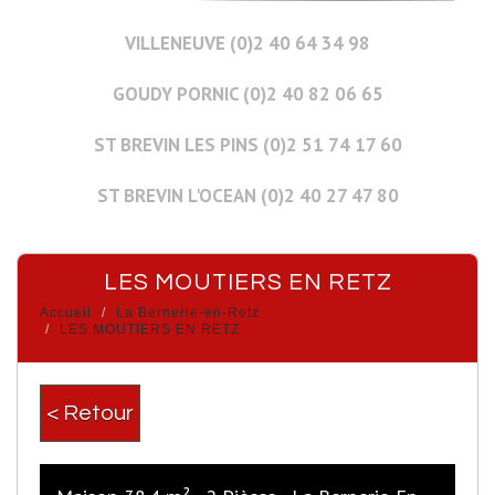
VILLENEUVE (0)2 40 64 34 98
GOUDY PORNIC (0)2 40 82 06 65
ST BREVIN LES PINS (0)2 51 74 17 60
ST BREVIN L'OCEAN (0)2 40 27 47 80
LES MOUTIERS EN RETZ
Accueil
La Bernerie-en-Retz
LES MOUTIERS EN RETZ
< Retour