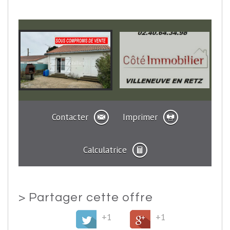
Contacter
Imprimer
Calculatrice
>
Partager cette offre
+1
+1