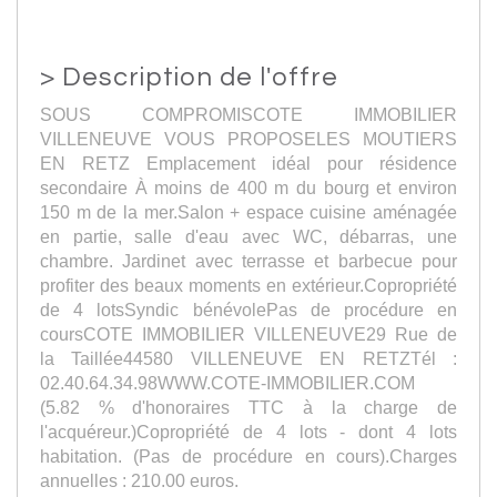
>
Description de l'offre
SOUS COMPROMISCOTE IMMOBILIER
VILLENEUVE VOUS PROPOSELES MOUTIERS
EN RETZ Emplacement idéal pour résidence
secondaire À moins de 400 m du bourg et environ
150 m de la mer.Salon + espace cuisine aménagée
en partie, salle d'eau avec WC, débarras, une
chambre. Jardinet avec terrasse et barbecue pour
profiter des beaux moments en extérieur.Copropriété
de 4 lotsSyndic bénévolePas de procédure en
coursCOTE IMMOBILIER VILLENEUVE29 Rue de
la Taillée44580 VILLENEUVE EN RETZTél :
02.40.64.34.98WWW.COTE-IMMOBILIER.COM
(5.82 % d'honoraires TTC à la charge de
l'acquéreur.)Copropriété de 4 lots - dont 4 lots
habitation. (Pas de procédure en cours).Charges
annuelles : 210.00 euros.