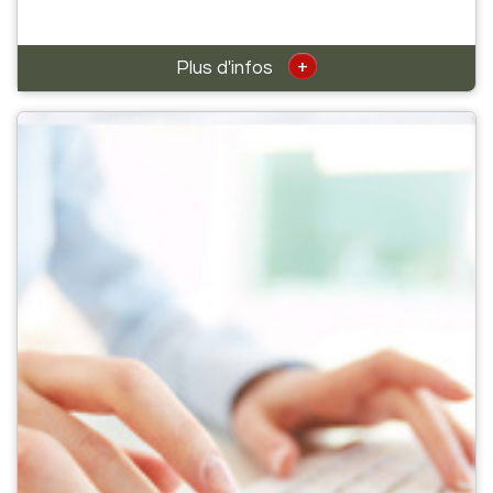
+
Plus d'infos