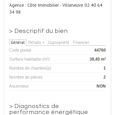
Agence : Côté Immobilier - Villeneuve 02 40 64
34 98
>
Descriptif du bien
Général
Détails +
Copropriété
Financier
Code postal
44760
Surface habitable (m²)
38,40 m²
Nombre de chambre(s)
1
Nombre de pièces
2
Ascenseur
NON
>
Diagnostics de
performance énergétique