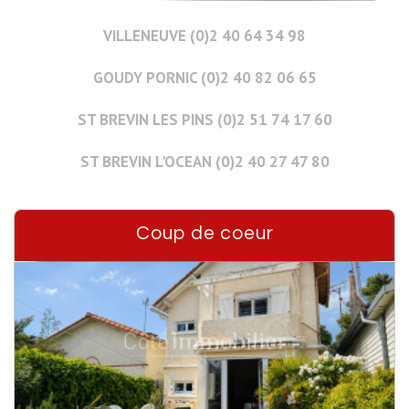
VILLENEUVE (0)2 40 64 34 98
GOUDY PORNIC (0)2 40 82 06 65
ST BREVIN LES PINS (0)2 51 74 17 60
ST BREVIN L'OCEAN (0)2 40 27 47 80
Coup de coeur