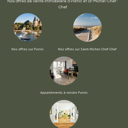
Nos offres de vente immobilière à
Pornic
et
St-Michel-Chef-
Chef
Nos offres sur Pornic
Nos offres sur Saint-Michel-Chef-Chef
Appartements à vendre Pornic