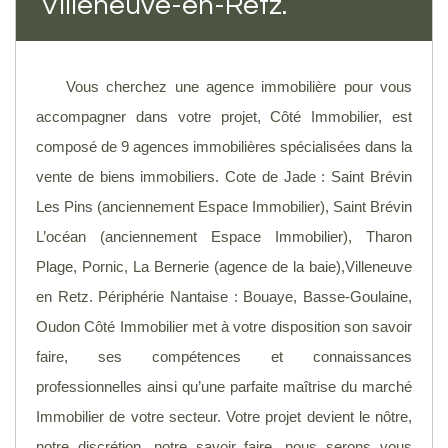
Villeneuve-en-Retz.
Vous cherchez une agence immobilière pour vous
accompagner dans votre projet, Côté Immobilier, est
composé de 9 agences immobilières spécialisées dans la
vente de biens immobiliers. Cote de Jade : Saint Brévin
Les Pins (anciennement Espace Immobilier), Saint Brévin
L’océan (anciennement Espace Immobilier), Tharon
Plage, Pornic, La Bernerie (agence de la baie),Villeneuve
en Retz. Périphérie Nantaise : Bouaye, Basse-Goulaine,
Oudon Côté Immobilier met à votre disposition son savoir
faire, ses compétences et connaissances
professionnelles ainsi qu’une parfaite maîtrise du marché
Immobilier de votre secteur. Votre projet devient le nôtre,
notre discrétion, notre savoir faire, nous serons vous