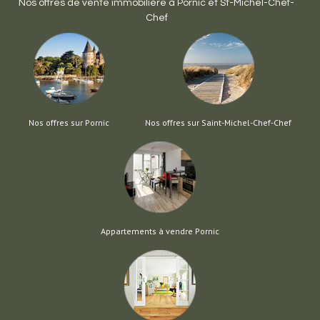
Nos offres de vente immobilière à
Pornic
et
St-Michel-Chef-
Chef
Nos offres sur Pornic
Nos offres sur Saint-Michel-Chef-Chef
Appartements à vendre Pornic