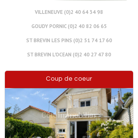
VILLENEUVE (0)2 40 64 34 98
GOUDY PORNIC (0)2 40 82 06 65
ST BREVIN LES PINS (0)2 51 74 17 60
ST BREVIN L'OCEAN (0)2 40 27 47 80
Coup de coeur