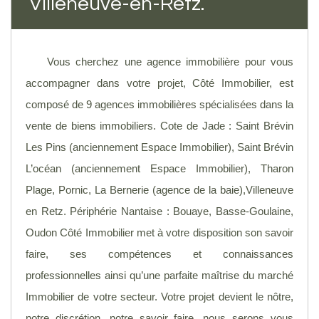
Villeneuve-en-Retz.
Vous cherchez une agence immobilière pour vous
accompagner dans votre projet, Côté Immobilier, est
composé de 9 agences immobilières spécialisées dans la
vente de biens immobiliers. Cote de Jade : Saint Brévin
Les Pins (anciennement Espace Immobilier), Saint Brévin
L’océan (anciennement Espace Immobilier), Tharon
Plage, Pornic, La Bernerie (agence de la baie),Villeneuve
en Retz. Périphérie Nantaise : Bouaye, Basse-Goulaine,
Oudon Côté Immobilier met à votre disposition son savoir
faire, ses compétences et connaissances
professionnelles ainsi qu’une parfaite maîtrise du marché
Immobilier de votre secteur. Votre projet devient le nôtre,
notre discrétion, notre savoir faire, nous serons vous