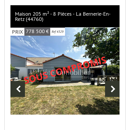
Maison 205 m² - 8 Pièces - La Bernerie-En-
Retz (44760)
778 500
€
PRIX
Ref 4329