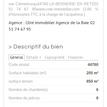
rue Clémenceau44760 LA BERNERIE EN RETZ02
51 74 67 95www.cote-immobilier.com (3.80 %
d'honoraires TTC à la charge de l'acquéreur.)
Agence : Côté immobilier Agence de la Baie 02
51 74 67 95
>
Descriptif du bien
Général
Détails +
Copropriété
Financier
Code postal
44760
Surface habitable (m²)
205 m²
surface terrain
850 m²
Nombre de chambre(s)
6
Nombre de pièces
8