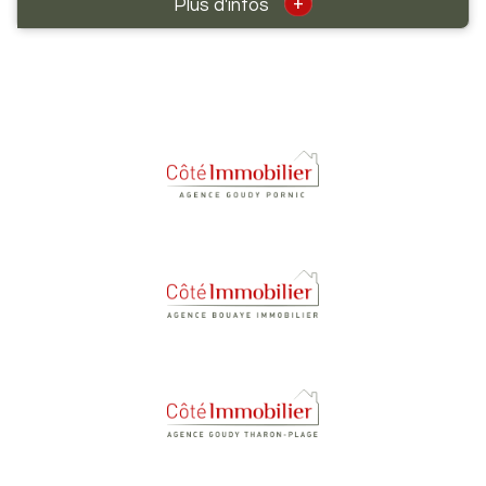
+
Plus d'infos