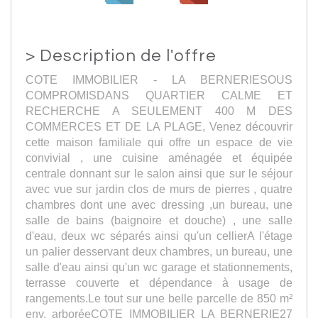
>
Description de l'offre
COTE IMMOBILIER - LA BERNERIESOUS
COMPROMISDANS QUARTIER CALME ET
RECHERCHE A SEULEMENT 400 M DES
COMMERCES ET DE LA PLAGE, Venez découvrir
cette maison familiale qui offre un espace de vie
convivial , une cuisine aménagée et équipée
centrale donnant sur le salon ainsi que sur le séjour
avec vue sur jardin clos de murs de pierres , quatre
chambres dont une avec dressing ,un bureau, une
salle de bains (baignoire et douche) , une salle
d'eau, deux wc séparés ainsi qu'un cellierA l'étage
un palier desservant deux chambres, un bureau, une
salle d'eau ainsi qu'un wc garage et stationnements,
terrasse couverte et dépendance à usage de
rangements.Le tout sur une belle parcelle de 850 m²
env. arboréeCOTE IMMOBILIER LA BERNERIE27