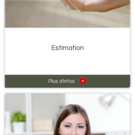
Estimation
+
Plus d'infos