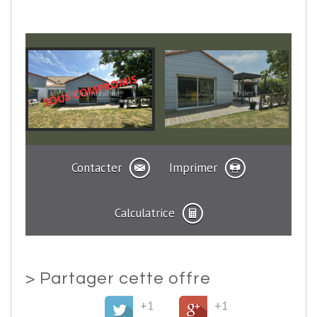
Contacter
Imprimer
Calculatrice
>
Partager cette offre
+1
+1