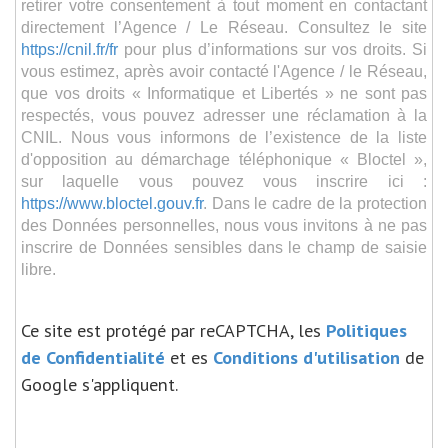
retirer votre consentement à tout moment en contactant
directement l’Agence / Le Réseau. Consultez le site
https://cnil.fr/fr
pour plus d’informations sur vos droits. Si
vous estimez, après avoir contacté l'Agence / le Réseau,
que vos droits « Informatique et Libertés » ne sont pas
respectés, vous pouvez adresser une réclamation à la
CNIL. Nous vous informons de l’existence de la liste
d'opposition au démarchage téléphonique « Bloctel »,
sur laquelle vous pouvez vous inscrire ici :
https://www.bloctel.gouv.fr
. Dans le cadre de la protection
des Données personnelles, nous vous invitons à ne pas
inscrire de Données sensibles dans le champ de saisie
libre.
Ce site est protégé par reCAPTCHA, les
Politiques
de Confidentialité
et es
Conditions d'utilisation
de
Google s'appliquent.