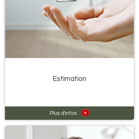
Estimation
+
Plus d'infos