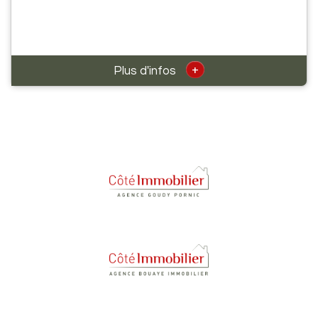
+
Plus d'infos