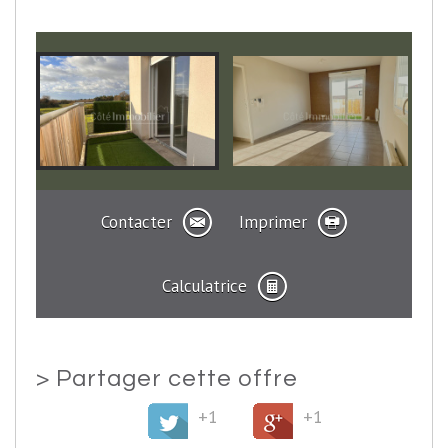
Contacter
Imprimer
Calculatrice
>
Partager cette offre
+1
+1