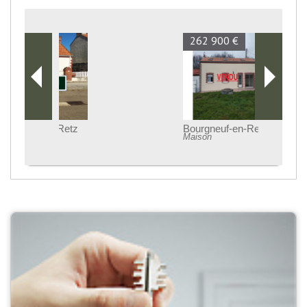
262 900 €
Bourgneuf-en-Retz
Maison