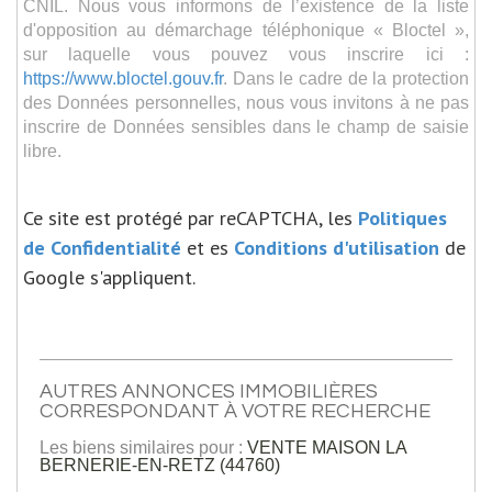
CNIL. Nous vous informons de l’existence de la liste
d'opposition au démarchage téléphonique « Bloctel »,
sur laquelle vous pouvez vous inscrire ici :
https://www.bloctel.gouv.fr
. Dans le cadre de la protection
des Données personnelles, nous vous invitons à ne pas
inscrire de Données sensibles dans le champ de saisie
libre.
Ce site est protégé par reCAPTCHA, les
Politiques
de Confidentialité
et es
Conditions d'utilisation
de
Google s'appliquent.
AUTRES ANNONCES IMMOBILIÈRES
CORRESPONDANT À VOTRE RECHERCHE
Les biens similaires pour :
VENTE MAISON LA
BERNERIE-EN-RETZ (44760)