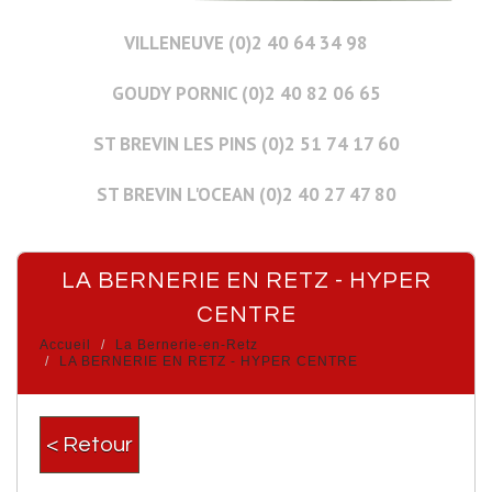
VILLENEUVE (0)2 40 64 34 98
GOUDY PORNIC (0)2 40 82 06 65
ST BREVIN LES PINS (0)2 51 74 17 60
ST BREVIN L'OCEAN (0)2 40 27 47 80
LA BERNERIE EN RETZ - HYPER
CENTRE
Accueil
La Bernerie-en-Retz
LA BERNERIE EN RETZ - HYPER CENTRE
< Retour