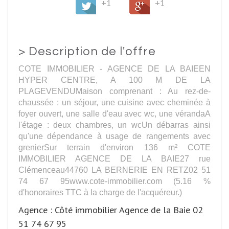
+1
+1
>
Description de l'offre
COTE IMMOBILIER - AGENCE DE LA BAIEEN
HYPER CENTRE, A 100 M DE LA
PLAGEVENDUMaison comprenant : Au rez-de-
chaussée : un séjour, une cuisine avec cheminée à
foyer ouvert, une salle d'eau avec wc, une vérandaA
l'étage : deux chambres, un wcUn débarras ainsi
qu'une dépendance à usage de rangements avec
grenierSur terrain d'environ 136 m² COTE
IMMOBILIER AGENCE DE LA BAIE27 rue
Clémenceau44760 LA BERNERIE EN RETZ02 51
74 67 95www.cote-immobilier.com (5.16 %
d'honoraires TTC à la charge de l'acquéreur.)
Agence : Côté immobilier Agence de la Baie 02
51 74 67 95