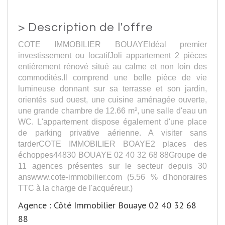
>
Description de l'offre
COTE IMMOBILIER BOUAYEIdéal premier
investissement ou locatifJoli appartement 2 pièces
entièrement rénové situé au calme et non loin des
commodités.Il comprend une belle pièce de vie
lumineuse donnant sur sa terrasse et son jardin,
orientés sud ouest, une cuisine aménagée ouverte,
une grande chambre de 12.66 m², une salle d'eau un
WC. L'appartement dispose également d'une place
de parking privative aérienne. A visiter sans
tarderCOTE IMMOBILIER BOAYE2 places des
échoppes44830 BOUAYE 02 40 32 68 88Groupe de
11 agences présentes sur le secteur depuis 30
answww.cote-immobilier.com (5.56 % d'honoraires
TTC à la charge de l'acquéreur.)
Agence : Côté Immobilier Bouaye 02 40 32 68
88