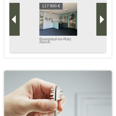
127 900 €
Bourgneuf-en-Retz
Maison