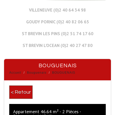
VILLENEUVE (0)2 40 64 34 98
GOUDY PORNIC (0)2 40 82 06 65
ST BREVIN LES PINS (0)2 51 74 17 60
ST BREVIN L'OCEAN (0)2 40 27 47 80
BOUGUENAIS
Accueil
Bouguenais
BOUGUENAIS
< Retour
Appartement 46.64 m² - 2 Pièces -