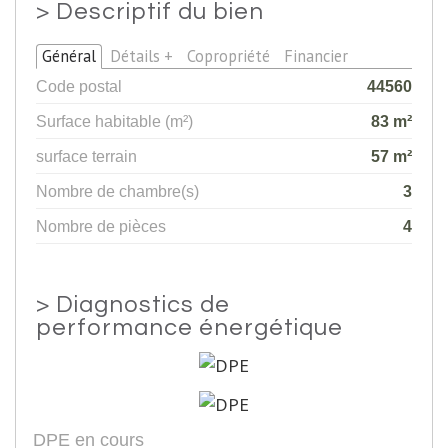
>
Descriptif du bien
Général
Détails +
Copropriété
Financier
Code postal
44560
Surface habitable (m²)
83 m²
surface terrain
57 m²
Nombre de chambre(s)
3
Nombre de pièces
4
>
Diagnostics de
performance énergétique
DPE en cours