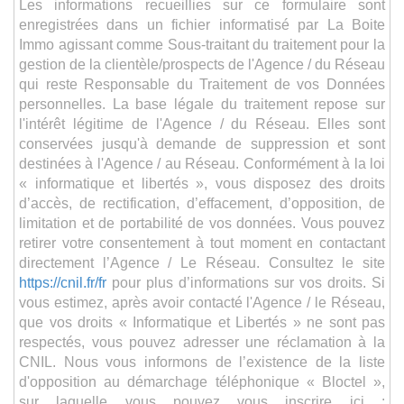
Les informations recueillies sur ce formulaire sont
enregistrées dans un fichier informatisé par La Boite
Immo agissant comme Sous-traitant du traitement pour la
gestion de la clientèle/prospects de l'Agence / du Réseau
qui reste Responsable du Traitement de vos Données
personnelles. La base légale du traitement repose sur
l'intérêt légitime de l'Agence / du Réseau. Elles sont
conservées jusqu'à demande de suppression et sont
destinées à l'Agence / au Réseau. Conformément à la loi
« informatique et libertés », vous disposez des droits
d’accès, de rectification, d’effacement, d’opposition, de
limitation et de portabilité de vos données. Vous pouvez
retirer votre consentement à tout moment en contactant
directement l’Agence / Le Réseau. Consultez le site
https://cnil.fr/fr
pour plus d’informations sur vos droits. Si
vous estimez, après avoir contacté l'Agence / le Réseau,
que vos droits « Informatique et Libertés » ne sont pas
respectés, vous pouvez adresser une réclamation à la
CNIL. Nous vous informons de l’existence de la liste
d'opposition au démarchage téléphonique « Bloctel »,
sur laquelle vous pouvez vous inscrire ici :