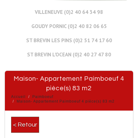
VILLENEUVE (0)2 40 64 34 98
GOUDY PORNIC (0)2 40 82 06 65
ST BREVIN LES PINS (0)2 51 74 17 60
ST BREVIN L'OCEAN (0)2 40 27 47 80
Maison- Appartement Paimboeuf 4
pièce(s) 83 m2
Accueil
Paimboeuf
Maison- Appartement Paimboeuf 4 pièce(s) 83 m2
< Retour