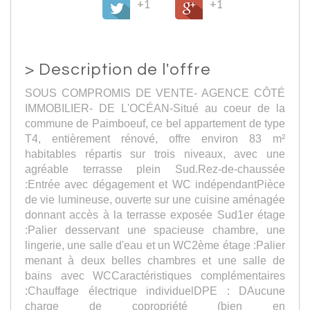
+1
+1
>
Description de l'offre
SOUS COMPROMIS DE VENTE- AGENCE CÔTÉ
IMMOBILIER- DE L'OCÉAN-Situé au coeur de la
commune de Paimboeuf, ce bel appartement de type
T4, entièrement rénové, offre environ 83 m²
habitables répartis sur trois niveaux, avec une
agréable terrasse plein Sud.Rez-de-chaussée
:Entrée avec dégagement et WC indépendantPièce
de vie lumineuse, ouverte sur une cuisine aménagée
donnant accès à la terrasse exposée Sud1er étage
:Palier desservant une spacieuse chambre, une
lingerie, une salle d'eau et un WC2ème étage :Palier
menant à deux belles chambres et une salle de
bains avec WCCaractéristiques complémentaires
:Chauffage électrique individuelDPE : DAucune
charge de copropriété (bien en