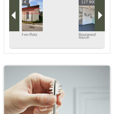
127 900 €
Bourgneuf-en-Retz
Maison