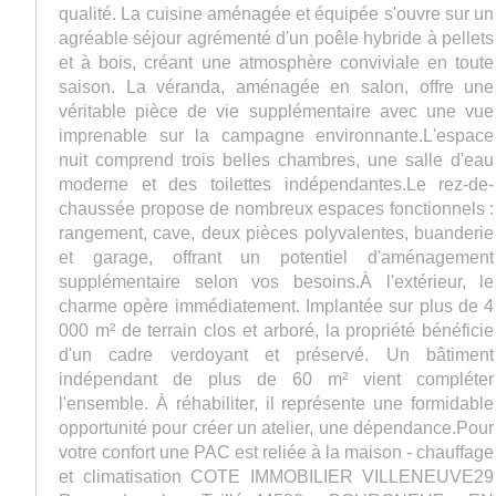
qualité. La cuisine aménagée et équipée s'ouvre sur un
agréable séjour agrémenté d'un poêle hybride à pellets
et à bois, créant une atmosphère conviviale en toute
saison. La véranda, aménagée en salon, offre une
véritable pièce de vie supplémentaire avec une vue
imprenable sur la campagne environnante.L'espace
nuit comprend trois belles chambres, une salle d'eau
moderne et des toilettes indépendantes.Le rez-de-
chaussée propose de nombreux espaces fonctionnels :
rangement, cave, deux pièces polyvalentes, buanderie
et garage, offrant un potentiel d'aménagement
supplémentaire selon vos besoins.À l'extérieur, le
charme opère immédiatement. Implantée sur plus de 4
000 m² de terrain clos et arboré, la propriété bénéficie
d'un cadre verdoyant et préservé. Un bâtiment
indépendant de plus de 60 m² vient compléter
l'ensemble. À réhabiliter, il représente une formidable
opportunité pour créer un atelier, une dépendance.Pour
votre confort une PAC est reliée à la maison - chauffage
et climatisation COTE IMMOBILIER VILLENEUVE29