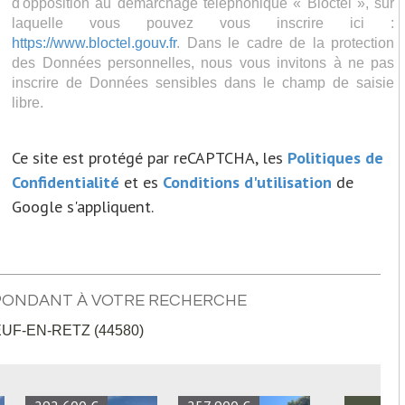
d'opposition au démarchage téléphonique « Bloctel », sur
laquelle vous pouvez vous inscrire ici :
https://www.bloctel.gouv.fr
. Dans le cadre de la protection
des Données personnelles, nous vous invitons à ne pas
inscrire de Données sensibles dans le champ de saisie
libre.
Ce site est protégé par reCAPTCHA, les
Politiques de
Confidentialité
et es
Conditions d'utilisation
de
Google s'appliquent.
PONDANT À VOTRE RECHERCHE
F-EN-RETZ (44580)