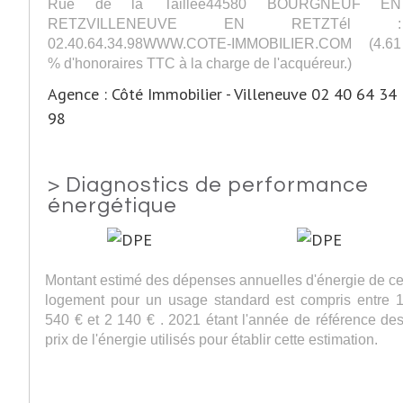
Rue de la Taillée44580 BOURGNEUF EN
RETZVILLENEUVE EN RETZTél :
02.40.64.34.98WWW.COTE-IMMOBILIER.COM (4.61
% d'honoraires TTC à la charge de l'acquéreur.)
Agence : Côté Immobilier - Villeneuve 02 40 64 34
98
>
Diagnostics de performance
énergétique
Montant estimé des dépenses annuelles d'énergie de c
logement pour un usage standard est compris entre 
540 € et 2 140 € . 2021 étant l'année de référence de
prix de l'énergie utilisés pour établir cette estimation.