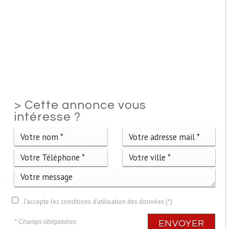
>
Cette annonce vous
intéresse ?
e
1
s
J'accepte les conditions d'utilisation des données (*)
* Champs obligatoires
ENVOYER