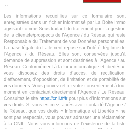
* :
Les informations recueillies sur ce formulaire sont
enregistrées dans un fichier informatisé par La Boite Immo
agissant comme Sous-traitant du traitement pour la gestion
de la clientèle/prospects de l'Agence / du Réseau qui reste
Responsable du Traitement de vos Données personnelles.
La base légale du traitement repose sur l'intérêt légitime de
l'Agence / du Réseau. Elles sont conservées jusqu'à
demande de suppression et sont destinées à l'Agence / au
Réseau. Conformément à la loi « informatique et libertés »,
vous disposez des droits d’accès, de rectification,
d’effacement, d’opposition, de limitation et de portabilité de
vos données. Vous pouvez retirer votre consentement à tout
moment en contactant directement l’Agence / Le Réseau.
Consultez le site
https://cnil.fr/fr
pour plus d’informations sur
vos droits. Si vous estimez, après avoir contacté l'Agence /
le Réseau, que vos droits « Informatique et Libertés » ne
sont pas respectés, vous pouvez adresser une réclamation
à la CNIL. Nous vous informons de l’existence de la liste