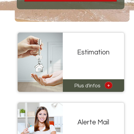
Estimation
+
Plus d'infos
Alerte Mail