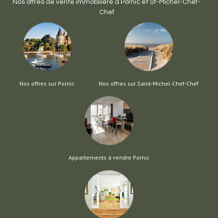
Nos offres de vente immobilière à
Pornic
et
St-Michel-Chef-
Chef
Nos offres sur Pornic
Nos offres sur Saint-Michel-Chef-Chef
Appartements à vendre Pornic