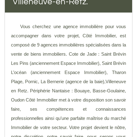
Villeneuve-en-Retz.
Vous cherchez une agence immobilière pour vous
accompagner dans votre projet, Côté Immobilier, est
composé de 9 agences immobilières spécialisées dans la
vente de biens immobiliers. Cote de Jade : Saint Brévin
Les Pins (anciennement Espace Immobilier), Saint Brévin
L’océan (anciennement Espace Immobilier), Tharon
Plage, Pornic, La Bernerie (agence de la baie),Villeneuve
en Retz. Périphérie Nantaise : Bouaye, Basse-Goulaine,
Oudon Côté Immobilier met à votre disposition son savoir
faire, ses compétences et connaissances
professionnelles ainsi qu’une parfaite maîtrise du marché
Immobilier de votre secteur. Votre projet devient le nôtre,
notre discrétion, notre savoir faire, nous serons vous