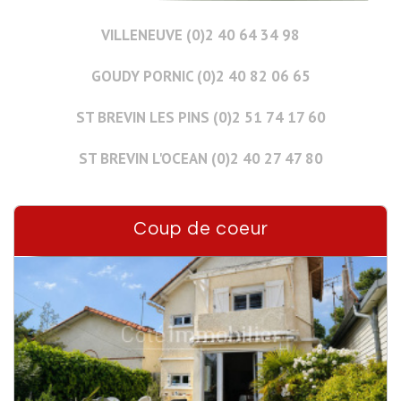
VILLENEUVE (0)2 40 64 34 98
GOUDY PORNIC (0)2 40 82 06 65
ST BREVIN LES PINS (0)2 51 74 17 60
ST BREVIN L'OCEAN (0)2 40 27 47 80
Coup de coeur