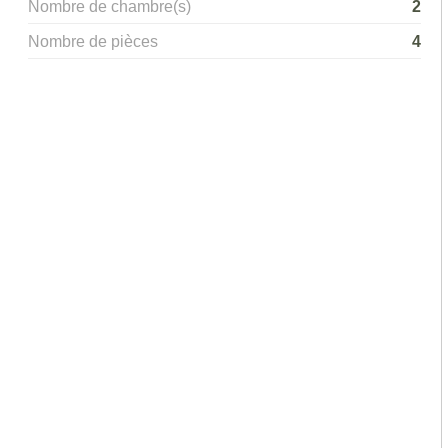
Nombre de chambre(s)
2
Nombre de pièces
4