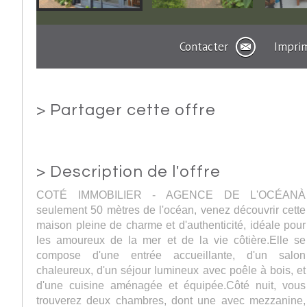
Contacter
Impri
>
Partager cette offre
>
Description de l'offre
COTÉ IMMOBILIER - AGENCE DE L'OCÉANÀ
seulement 50 mètres de l'océan, venez découvrir cette
maison pleine de charme et d'authenticité, idéale pour
les amoureux de la mer et de la vie côtière.Elle se
compose d'une entrée accueillante, d'un salon
chaleureux, d'un séjour lumineux avec poêle à bois, et
d'une cuisine aménagée et équipée.Côté nuit, vous
trouverez deux chambres, dont une avec mezzanine,