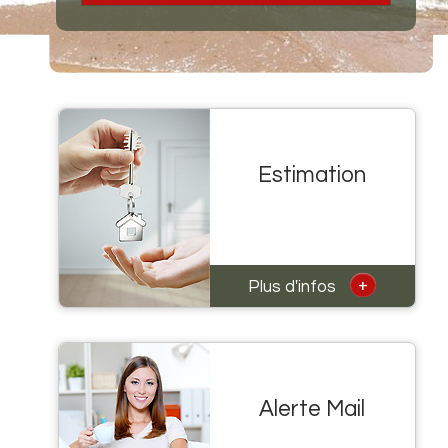
Estimation
+
Plus d'infos
Alerte Mail