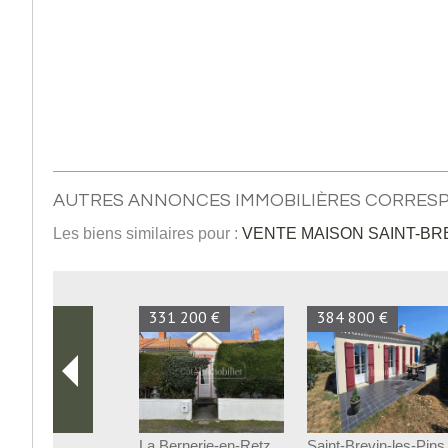
AUTRES ANNONCES IMMOBILIÈRES CORRES
Les biens similaires pour :
VENTE MAISON SAINT-BRE
331 200 €
384 800 €
La Bernerie-en-Retz
Saint-Brevin-les-Pins