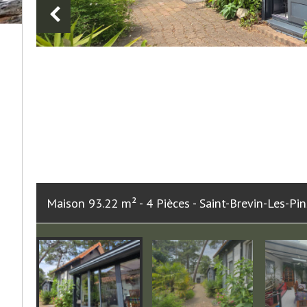
Maison 93.22 m² - 4 Pièces - Saint-Brevin-Les-Pi