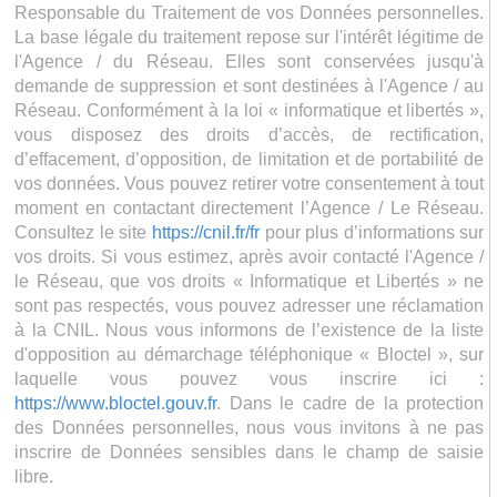
Responsable du Traitement de vos Données personnelles.
La base légale du traitement repose sur l'intérêt légitime de
l'Agence / du Réseau. Elles sont conservées jusqu'à
demande de suppression et sont destinées à l'Agence / au
Réseau. Conformément à la loi « informatique et libertés »,
vous disposez des droits d’accès, de rectification,
d’effacement, d’opposition, de limitation et de portabilité de
vos données. Vous pouvez retirer votre consentement à tout
moment en contactant directement l’Agence / Le Réseau.
Consultez le site
https://cnil.fr/fr
pour plus d’informations sur
vos droits. Si vous estimez, après avoir contacté l'Agence /
le Réseau, que vos droits « Informatique et Libertés » ne
sont pas respectés, vous pouvez adresser une réclamation
à la CNIL. Nous vous informons de l’existence de la liste
d'opposition au démarchage téléphonique « Bloctel », sur
laquelle vous pouvez vous inscrire ici :
https://www.bloctel.gouv.fr
. Dans le cadre de la protection
des Données personnelles, nous vous invitons à ne pas
inscrire de Données sensibles dans le champ de saisie
libre.