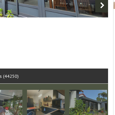
ns (44250)