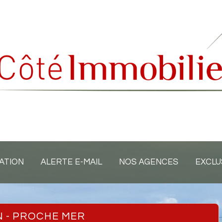
ATION
ALERTE E-MAIL
NOS AGENCES
EXCLU
IN - PROCHE MER