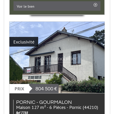
Voir le bien
Exclusivité
PRIX
804 500
€
PORNIC - GOURMALON
Maison 127 m² - 6 Pièces - Pornic (44210)
Ref 7788