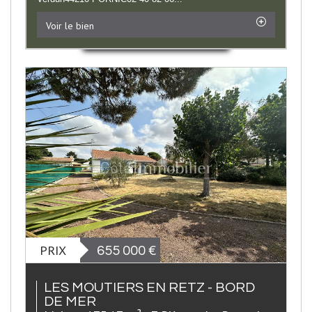
Voir le bien
PRIX
655 000
€
LES MOUTIERS EN RETZ - BORD
DE MER