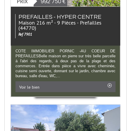
PRIX
992 750
€
PREFAILLES - HYPER CENTRE
Maison 216 m² - 9 Pièces - Prefailles
(44770)
Ref 7901
COTE IMMOBILIER PORNIC -AU COEUR DE
PREFAILLESBelle maison en pierre sur très belle parcelle
à l'abri des regards, à deux pas de la plage et des
commerces. Entrée dans pièce a vivre avec cheminée,
cuisine semi ouverte, donnant sur le jardin, chambre avec
bureau, salle d'eau, WC,...
Voir le bien