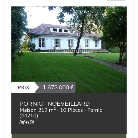
PRIX
1 672 000
€
PORNIC - NOEVEILLARD
Maison 219 m² - 10 Pièces - Pornic
(44210)
Ref 4130