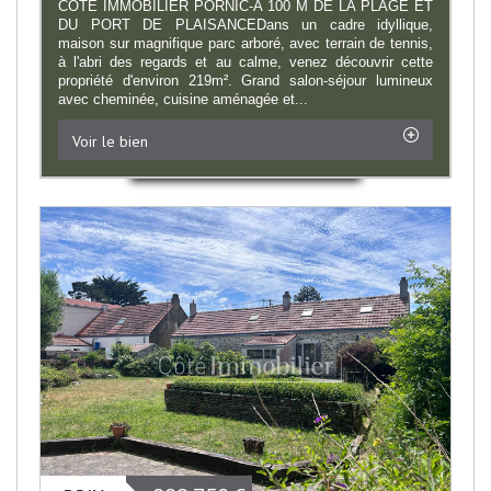
COTE IMMOBILIER PORNIC-A 100 M DE LA PLAGE ET
DU PORT DE PLAISANCEDans un cadre idyllique,
maison sur magnifique parc arboré, avec terrain de tennis,
à l'abri des regards et au calme, venez découvrir cette
propriété d'environ 219m². Grand salon-séjour lumineux
avec cheminée, cuisine aménagée et...
Voir le bien