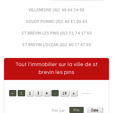
VILLENEUVE (0)2 40 64 34 98
GOUDY PORNIC (0)2 40 82 06 65
ST BREVIN LES PINS (0)2 51 74 17 60
ST BREVIN L'OCEAN (0)2 40 27 47 80
Tout l'immobilier sur la ville de st
brevin les pins
2
3
4
19
»
«
1
..
Prix
Date
Trier par :