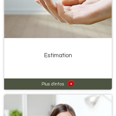
Estimation
+
Plus d'infos