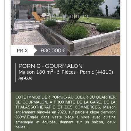
PRIX
930 000
€
PORNIC - GOURMALON
Maison 180 m² - 5 Pièces - Pornic (44210)
Ref 4536
COTE IMMOBILIER PORNIC- AU COEUR DU QUARTIER
DE GOURMALON, A PROXIMITE DE LA GARE, DE LA
THALASSOTHERAPIE ET DES COMMERCES, Maison
entièrement rénovée en 2023, sur parcelle close d'environ
850m².Entrée dans vaste pièce à vivre avec cuisine
aménagée et équipée, donnant sur un balcon, deux
belles...