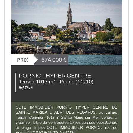
PRIX
674 000
€
PORNIC - HYPER CENTRE
Terrain 1017 m² - Pornic (44210)
Ref 7818
COTE IMMOBILIER PORNIC- HYPER CENTRE DE
SAINTE MARIEA L' ABRI DES REGARDS, au calme,
Terrain d'environ 1017m² Sainte Marie sur Mer, centre. à
viabiliser. Libre de constructeurExposition sud-ouestCentre
et plage à pied!COTE IMMOBILIER PORNIC9 rue de
Verdun44210 PORNIC02 40 82 06...