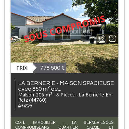
PRIX
778 500
€
LA BERNERIE - MAISON SPACIEUSE
avec 850 m² de...
Maison 205 m² - 8 Pièces - La Bernerie-En-
Retz (44760)
Ref 4329
COTE IMMOBILIER - LA BERNERIESOUS
COMPROMISDANS QUARTIER CALME ET