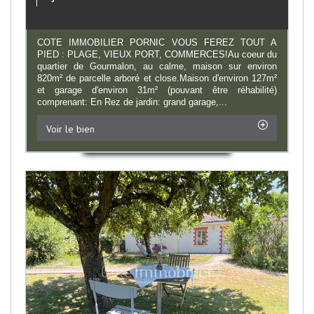
COTE IMMOBILIER PORNIC VOUS FEREZ TOUT A
PIED : PLAGE, VIEUX PORT, COMMERCES!Au coeur du
quartier de Gourmalon, au calme, maison sur environ
820m² de parcelle arboré et close.Maison d'environ 127m²
et garage d'environ 31m² (pouvant être réhabilité)
comprenant: En Rez de jardin: grand garage,...
Voir le bien