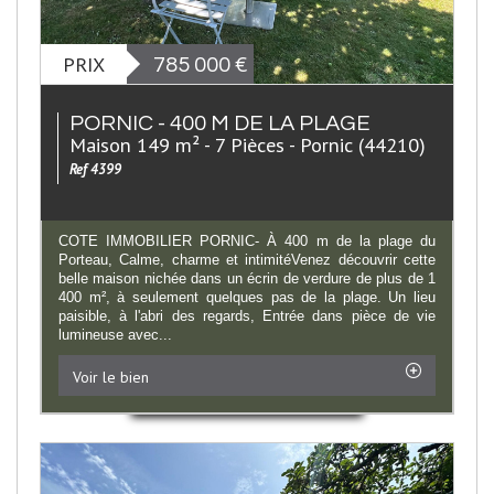
PRIX
785 000
€
PORNIC - 400 M DE LA PLAGE
Maison 149 m² - 7 Pièces - Pornic (44210)
Ref 4399
COTE IMMOBILIER PORNIC- À 400 m de la plage du
Porteau, Calme, charme et intimitéVenez découvrir cette
belle maison nichée dans un écrin de verdure de plus de 1
400 m², à seulement quelques pas de la plage. Un lieu
paisible, à l'abri des regards, Entrée dans pièce de vie
lumineuse avec...
Voir le bien