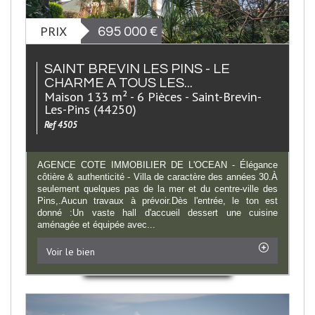
PRIX
695 000
€
SAINT BREVIN LES PINS - LE
CHARME A TOUS LES...
Maison 133 m² - 6 Pièces - Saint-Brevin-
Les-Pins (44250)
Ref 4505
AGENCE COTE IMMOBILIER DE L'OCEAN - Élégance
côtière & authenticité - Villa de caractère des années 30.À
seulement quelques pas de la mer et du centre-ville des
Pins,.Aucun travaux à prévoir.Dès l'entrée, le ton est
donné :Un vaste hall d'accueil dessert une cuisine
aménagée et équipée avec...
Voir le bien