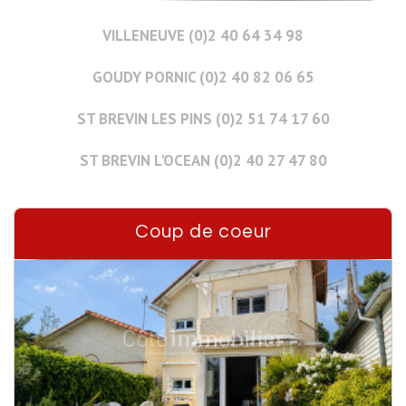
VILLENEUVE (0)2 40 64 34 98
GOUDY PORNIC (0)2 40 82 06 65
ST BREVIN LES PINS (0)2 51 74 17 60
ST BREVIN L'OCEAN (0)2 40 27 47 80
Coup de coeur