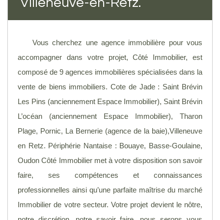
Villeneuve-en-Retz.
Vous cherchez une agence immobilière pour vous
accompagner dans votre projet, Côté Immobilier, est
composé de 9 agences immobilières spécialisées dans la
vente de biens immobiliers. Cote de Jade : Saint Brévin
Les Pins (anciennement Espace Immobilier), Saint Brévin
L’océan (anciennement Espace Immobilier), Tharon
Plage, Pornic, La Bernerie (agence de la baie),Villeneuve
en Retz. Périphérie Nantaise : Bouaye, Basse-Goulaine,
Oudon Côté Immobilier met à votre disposition son savoir
faire, ses compétences et connaissances
professionnelles ainsi qu’une parfaite maîtrise du marché
Immobilier de votre secteur. Votre projet devient le nôtre,
notre discrétion, notre savoir faire, nous serons vous