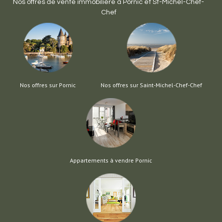
Nos offres de vente immobilière à
Pornic
et
St-Michel-Chef-
Chef
Nos offres sur Pornic
Nos offres sur Saint-Michel-Chef-Chef
Appartements à vendre Pornic