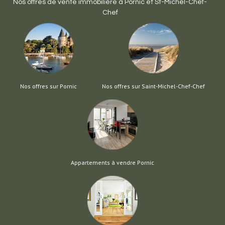
Nos offres de vente immobilière à
Pornic
et
St-Michel-Chef-
Chef
Nos offres sur Pornic
Nos offres sur Saint-Michel-Chef-Chef
Appartements à vendre Pornic