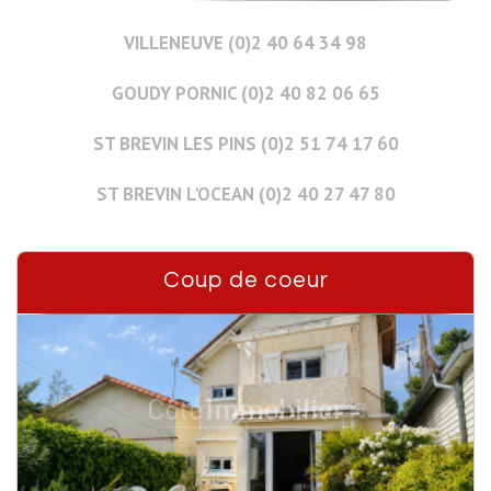
VILLENEUVE (0)2 40 64 34 98
GOUDY PORNIC (0)2 40 82 06 65
ST BREVIN LES PINS (0)2 51 74 17 60
ST BREVIN L'OCEAN (0)2 40 27 47 80
Coup de coeur