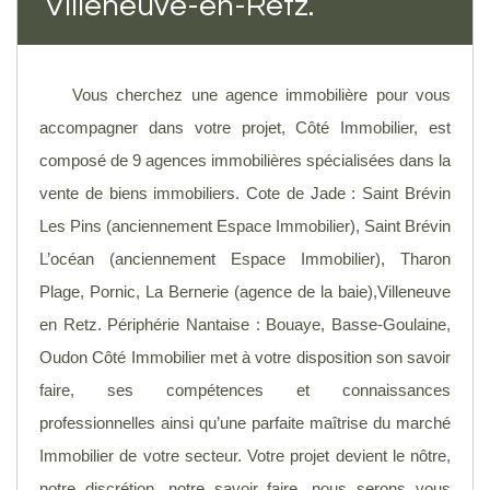
Villeneuve-en-Retz.
Vous cherchez une agence immobilière pour vous
accompagner dans votre projet, Côté Immobilier, est
composé de 9 agences immobilières spécialisées dans la
vente de biens immobiliers. Cote de Jade : Saint Brévin
Les Pins (anciennement Espace Immobilier), Saint Brévin
L’océan (anciennement Espace Immobilier), Tharon
Plage, Pornic, La Bernerie (agence de la baie),Villeneuve
en Retz. Périphérie Nantaise : Bouaye, Basse-Goulaine,
Oudon Côté Immobilier met à votre disposition son savoir
faire, ses compétences et connaissances
professionnelles ainsi qu’une parfaite maîtrise du marché
Immobilier de votre secteur. Votre projet devient le nôtre,
notre discrétion, notre savoir faire, nous serons vous