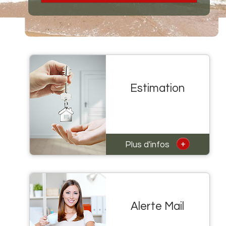
Estimation
+
Plus d'infos
Alerte Mail