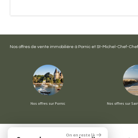
Nos offres de vente immobilière à
Pornic
et
St-Michel-Chef-Che
Nos offres sur Pornic
Nos offres sur Sai
On en reste là