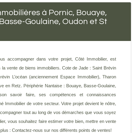
mobilières à Pornic, Bouaye,
 Basse-Goulaine, Oudon et St
s accompagner dans votre projet, Côté Immobilier, est
a vente de biens immobiliers. Cote de Jade : Saint Brévin
révin L’océan (anciennement Espace Immobilier), Tharon
uve en Retz. Périphérie Nantaise : Bouaye, Basse-Goulaine,
son savoir faire, ses compétences et connaissances
é Immobilier de votre secteur. Votre projet devient le nôtre,
s accompagner tout au long de vos démarches que vous soyez
r, vous souhaitez faire estimer votre bien, mettre en vente
z plus : Contactez-nous sur nos différents points de ventes!