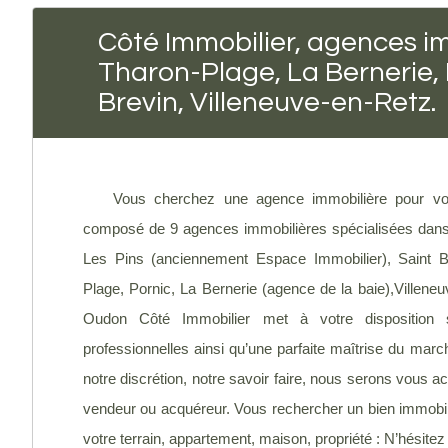
Côté Immobilier, agences im
Tharon-Plage, La Bernerie,
Brevin, Villeneuve-en-Retz.
Vous cherchez une agence immobilière pour vou
composé de 9 agences immobilières spécialisées dans l
Les Pins (anciennement Espace Immobilier), Saint B
Plage, Pornic, La Bernerie (agence de la baie),Villene
Oudon Côté Immobilier met à votre disposition 
professionnelles ainsi qu’une parfaite maîtrise du march
notre discrétion, notre savoir faire, nous serons vou
vendeur ou acquéreur. Vous rechercher un bien immobilie
votre terrain, appartement, maison, propriété : N’hésite