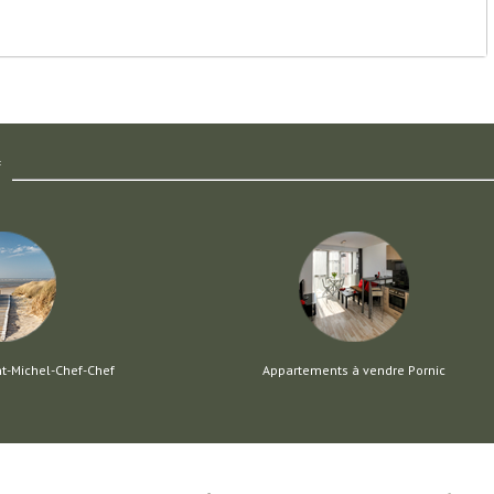
f
nt-Michel-Chef-Chef
Appartements à vendre Pornic