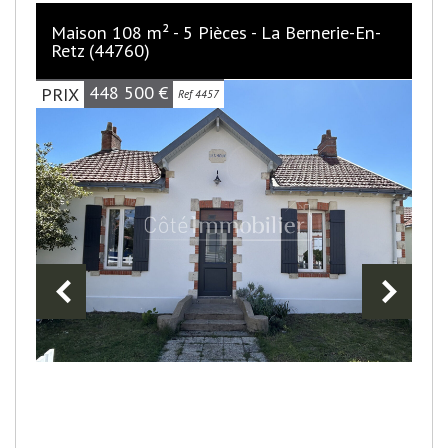
Maison 108 m² - 5 Pièces - La Bernerie-En-
Retz (44760)
448 500
€
PRIX
Ref 4457