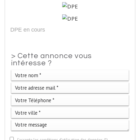
DPE en cours
>
Cette annonce vous
intéresse ?
J'accepte les conditions d'utilisation des données (*)