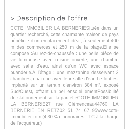
>
Description de l'offre
COTE IMMOBILIER LA BERNERIESituée dans un
quartier recherché, cette charmante maison de pays
bénéficie d'un emplacement idéal, à seulement 400
m des commerces et 250 m de la plage.Elle se
compose :Au rez-de-chaussée : une belle pièce de
vie lumineuse avec cuisine ouverte, une chambre
avec salle d'eau, ainsi qu'un WC avec espace
buanderie.À l'étage : une mezzanine desservant 2
chambres, chacune avec leur salle d'eau.Le tout est
implanté sur un terrain d'environ 384 m², exposé
Sud/Ouest, offrant un bel ensoleillementPossibilité
de stationnement sur la parcelleCOTE IMMOBILIER
LA BERNERIE27 rue Clémenceau44760 LA
BERNERIE EN RETZ02 51 74 67 95www.cote-
immobilier.com (4.30 % d'honoraires TTC à la charge
de l'acquéreur.)