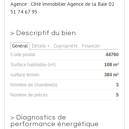
Agence : Côté immobilier Agence de la Baie 02
51 74 67 95
>
Descriptif du bien
Général
Détails +
Copropriété
Financier
Code postal
44760
Surface habitable (m²)
108 m²
surface terrain
384 m²
Nombre de chambre(s)
3
Nombre de pièces
5
>
Diagnostics de
performance énergétique