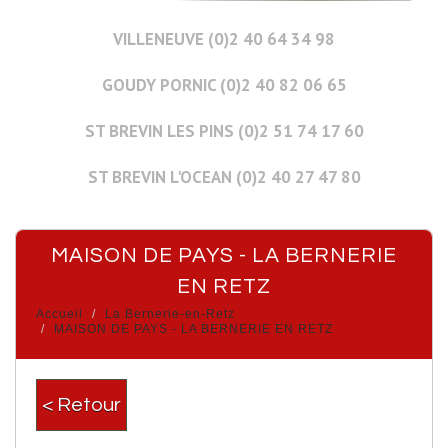
VILLENEUVE (0)2 40 64 34 98
GOUDY PORNIC (0)2 40 82 06 65
ST BREVIN LES PINS (0)2 51 74 17 60
ST BREVIN L'OCEAN (0)2 40 27 47 80
MAISON DE PAYS - LA BERNERIE
EN RETZ
Accueil
La Bernerie-en-Retz
MAISON DE PAYS - LA BERNERIE EN RETZ
< Retour