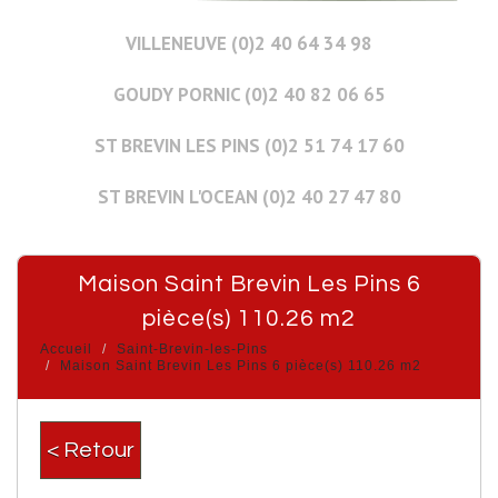
VILLENEUVE (0)2 40 64 34 98
GOUDY PORNIC (0)2 40 82 06 65
ST BREVIN LES PINS (0)2 51 74 17 60
ST BREVIN L'OCEAN (0)2 40 27 47 80
Maison Saint Brevin Les Pins 6
pièce(s) 110.26 m2
Accueil
Saint-Brevin-les-Pins
Maison Saint Brevin Les Pins 6 pièce(s) 110.26 m2
< Retour