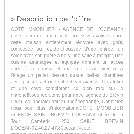
>
Description de l'offre
COTÉ IMMOBILIER - AGENCE DE L'OCÉANEn
plein coeur du centre ville, posez vos valises dans
cette maison entièrement rénovée avec goût,
composée au rez-de-chaussée d'une entrée, un
salon avec son poêle à bois, une salle à manger, une
cuisine aménagée et équipée donnant un accès
direct à la terrasse et une salle d'eau avec wc.A
l'étage un palier dessert quatre belles chambres
avec placards et une salle d'eau avec wc.Un atelier
et une cave complètent ce bien rare sur le
marché!Nous recrutons pour notre agence de Brévin
un(e) collaborateur(trice) indépendant(e).Contactez
nous pour plus d'informations.COTE IMMOBILIER
AGENCE SAINT BREVIN L'OCEAN4 Allée de la
Tour Carrée44 250 SAINT BREVIN
L'OCEAN02.40.27.47.80ocean@cote-