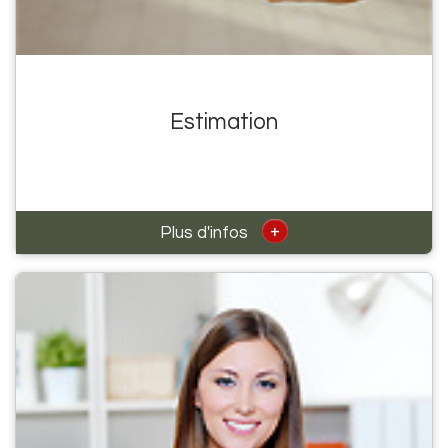
Estimation
+
Plus d'infos