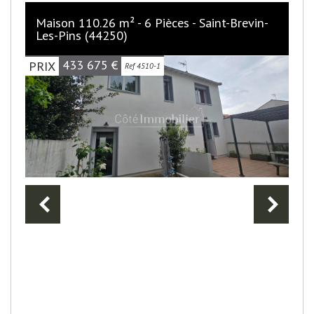
Maison 110.26 m² - 6 Pièces - Saint-Brevin-
Les-Pins (44250)
433 675
€
PRIX
Ref 4510-1