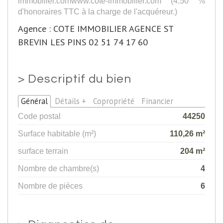
immobilier.comwww.cote-immobilier.com (4.50 %
d'honoraires TTC à la charge de l'acquéreur.)
Agence : COTE IMMOBILIER AGENCE ST
BREVIN LES PINS 02 51 74 17 60
>
Descriptif du bien
Général
Détails +
Copropriété
Financier
Code postal
44250
Surface habitable (m²)
110,26 m²
surface terrain
204 m²
Nombre de chambre(s)
4
Nombre de pièces
6