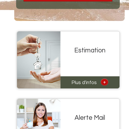
Estimation
+
Plus d'infos
Alerte Mail