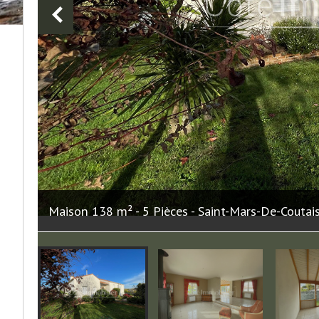
Maison 138 m² - 5 Pièces - Saint-Mars-De-Coutai