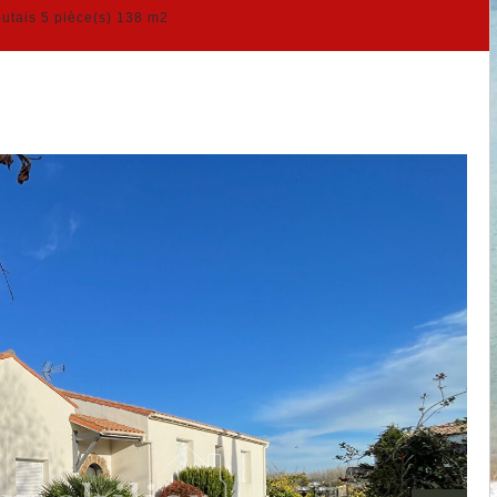
utais 5 pièce(s) 138 m2