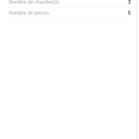
Nombre de chambre(s)
3
Nombre de pièces
5