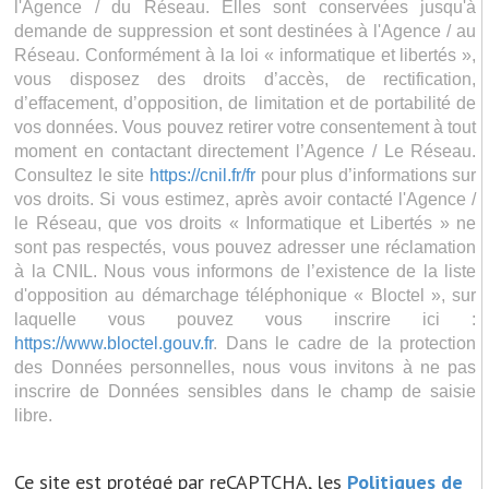
l'Agence / du Réseau. Elles sont conservées jusqu'à
demande de suppression et sont destinées à l'Agence / au
Réseau. Conformément à la loi « informatique et libertés »,
vous disposez des droits d’accès, de rectification,
d’effacement, d’opposition, de limitation et de portabilité de
vos données. Vous pouvez retirer votre consentement à tout
moment en contactant directement l’Agence / Le Réseau.
Consultez le site
https://cnil.fr/fr
pour plus d’informations sur
vos droits. Si vous estimez, après avoir contacté l'Agence /
le Réseau, que vos droits « Informatique et Libertés » ne
sont pas respectés, vous pouvez adresser une réclamation
à la CNIL. Nous vous informons de l’existence de la liste
d'opposition au démarchage téléphonique « Bloctel », sur
laquelle vous pouvez vous inscrire ici :
https://www.bloctel.gouv.fr
. Dans le cadre de la protection
des Données personnelles, nous vous invitons à ne pas
inscrire de Données sensibles dans le champ de saisie
libre.
Ce site est protégé par reCAPTCHA, les
Politiques de