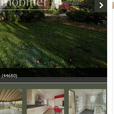
s (44680)