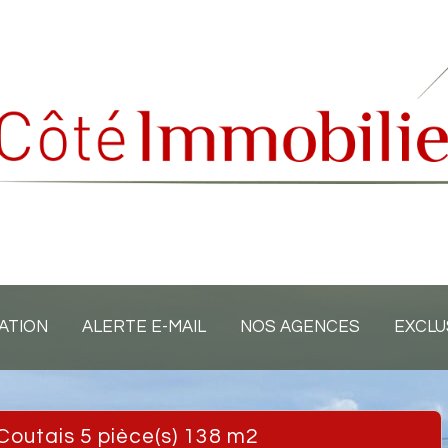
ATION
ALERTE E-MAIL
NOS AGENCES
EXCLU
 Coutais 5 pièce(s) 138 m2