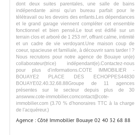
dont deux suites parentales, une salle de bains
indépendante ainsi qu'un bureau parfait pour le
télétravail ou les devoirs des enfants.Les dépendances
et le grand garage viennent compléter cet ensemble
fonctionnel et bien pensé.Le tout est édifié sur un
terrain clos et arboré de 1 253 m², offrant calme, intimité
et un cadre de vie verdoyant.Une maison coup de
coeur, spacieuse et familiale, à découvrir sans tarder ! ?
Nous recrutons pour notre agence de Bouaye un(e)
collaborateur(trice) indépendant(e).Contactez-nous
pour plus d'informations.COTE IMMOBILIER -
BOUAYE2 PLACE DES ECHOPPES44830
BOUAYE02.40.32.68.88Groupe de 11 agences
présentes sur le secteur depuis plus de 30
answww.cote-immobilier.comcontact@cote-
immobilier.com (3.70 % d'honoraires TTC à la charge
de l'acquéreur.)
Agence : Côté Immobilier Bouaye 02 40 32 68 88