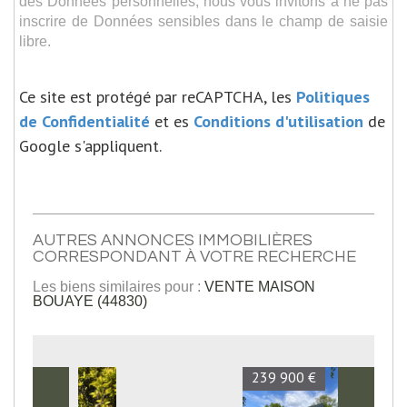
des Données personnelles, nous vous invitons à ne pas
inscrire de Données sensibles dans le champ de saisie
libre.
Ce site est protégé par reCAPTCHA, les
Politiques
de Confidentialité
et es
Conditions d'utilisation
de
Google s'appliquent.
AUTRES ANNONCES IMMOBILIÈRES
CORRESPONDANT À VOTRE RECHERCHE
Les biens similaires pour :
VENTE MAISON
BOUAYE (44830)
239 900 €