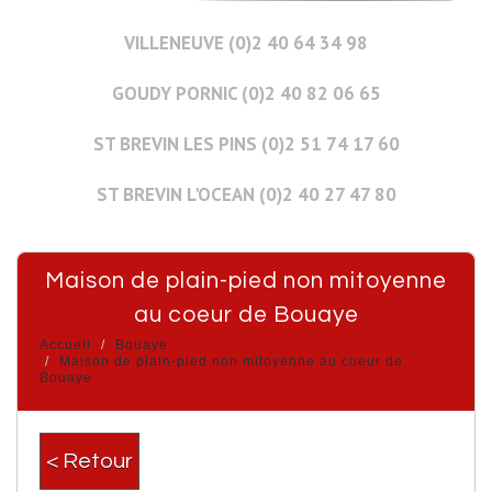
VILLENEUVE (0)2 40 64 34 98
GOUDY PORNIC (0)2 40 82 06 65
ST BREVIN LES PINS (0)2 51 74 17 60
ST BREVIN L'OCEAN (0)2 40 27 47 80
Maison de plain-pied non mitoyenne
au coeur de Bouaye
Accueil
Bouaye
Maison de plain-pied non mitoyenne au coeur de
Bouaye
< Retour