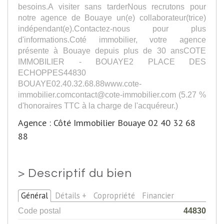
besoins.A visiter sans tarderNous recrutons pour
notre agence de Bouaye un(e) collaborateur(trice)
indépendant(e).Contactez-nous pour plus
d'informations.Coté immobilier, votre agence
présente à Bouaye depuis plus de 30 ansCOTE
IMMOBILIER - BOUAYE2 PLACE DES
ECHOPPES44830
BOUAYE02.40.32.68.88www.cote-
immobilier.comcontact@cote-immobilier.com (5.27 %
d'honoraires TTC à la charge de l'acquéreur.)
Agence : Côté Immobilier Bouaye 02 40 32 68
88
>
Descriptif du bien
Général
Détails +
Copropriété
Financier
Code postal
44830