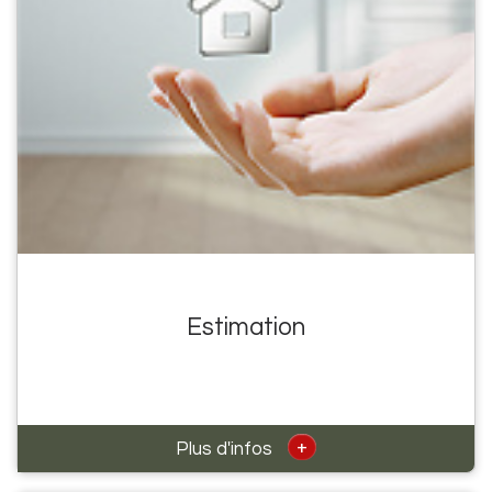
Estimation
+
Plus d'infos