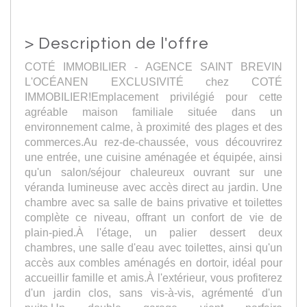
>
Description de l'offre
COTÉ IMMOBILIER - AGENCE SAINT BREVIN
L'OCÉANEN EXCLUSIVITÉ chez COTÉ
IMMOBILIER!Emplacement privilégié pour cette
agréable maison familiale située dans un
environnement calme, à proximité des plages et des
commerces.Au rez-de-chaussée, vous découvrirez
une entrée, une cuisine aménagée et équipée, ainsi
qu'un salon/séjour chaleureux ouvrant sur une
véranda lumineuse avec accès direct au jardin. Une
chambre avec sa salle de bains privative et toilettes
complète ce niveau, offrant un confort de vie de
plain-pied.À l'étage, un palier dessert deux
chambres, une salle d'eau avec toilettes, ainsi qu'un
accès aux combles aménagés en dortoir, idéal pour
accueillir famille et amis.À l'extérieur, vous profiterez
d'un jardin clos, sans vis-à-vis, agrémenté d'un