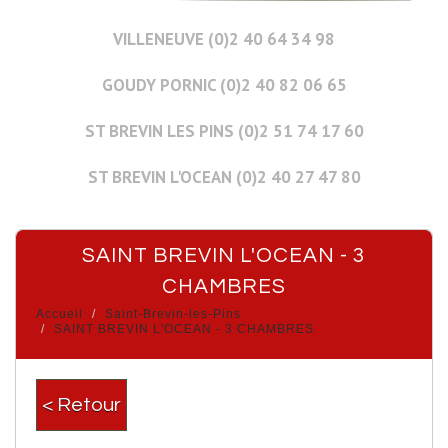
VILLENEUVE (0)2 40 64 34 98
GOUDY PORNIC (0)2 40 82 06 65
ST BREVIN LES PINS (0)2 51 74 17 60
ST BREVIN L'OCEAN (0)2 40 27 47 80
SAINT BREVIN L'OCEAN - 3
CHAMBRES
Accueil
Saint-Brevin-les-Pins
SAINT BREVIN L'OCEAN - 3 CHAMBRES
< Retour