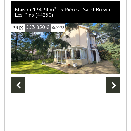
Maison 134.24 m² - 5 Pièces - Saint-Brevin-
Les-Pins (44250)
553 850
€
PRIX
Ref 4475