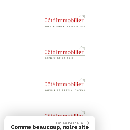
On en reste là
Comme beaucoup, notre site