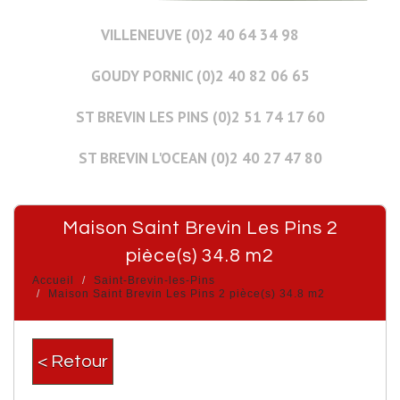
VILLENEUVE (0)2 40 64 34 98
GOUDY PORNIC (0)2 40 82 06 65
ST BREVIN LES PINS (0)2 51 74 17 60
ST BREVIN L'OCEAN (0)2 40 27 47 80
Maison Saint Brevin Les Pins 2
pièce(s) 34.8 m2
Accueil
Saint-Brevin-les-Pins
Maison Saint Brevin Les Pins 2 pièce(s) 34.8 m2
< Retour