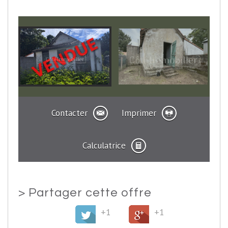
Contacter
Imprimer
Calculatrice
>
Partager cette offre
+1
+1