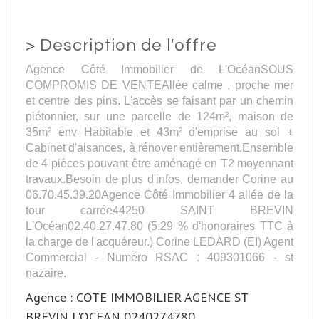
>
Description de l'offre
Agence Côté Immobilier de L'OcéanSOUS
COMPROMIS DE VENTEAllée calme , proche mer
et centre des pins. L'accès se faisant par un chemin
piétonnier, sur une parcelle de 124m², maison de
35m² env Habitable et 43m² d'emprise au sol +
Cabinet d'aisances, à rénover entièrement.Ensemble
de 4 pièces pouvant être aménagé en T2 moyennant
travaux.Besoin de plus d'infos, demander Corine au
06.70.45.39.20Agence Côté Immobilier 4 allée de la
tour carrée44250 SAINT BREVIN
L'Océan02.40.27.47.80 (5.29 % d'honoraires TTC à
la charge de l'acquéreur.) Corine LEDARD (EI) Agent
Commercial - Numéro RSAC : 409301066 - st
nazaire.
Agence : COTE IMMOBILIER AGENCE ST
BREVIN L'OCEAN 0240274780