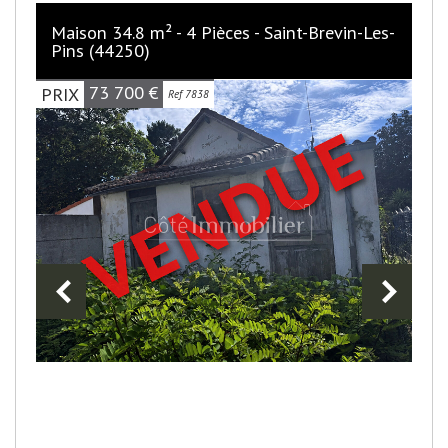
Maison 34.8 m² - 4 Pièces - Saint-Brevin-Les-
Pins (44250)
73 700
€
PRIX
Ref 7838