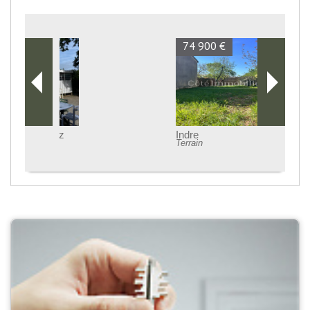
74 900 €
Indre
Terrain