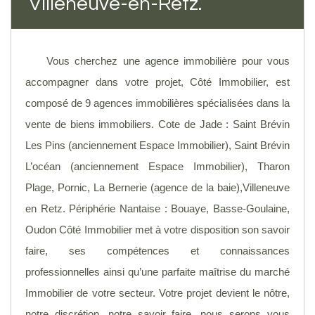
Villeneuve-en-Retz.
Vous cherchez une agence immobilière pour vous
accompagner dans votre projet, Côté Immobilier, est
composé de 9 agences immobilières spécialisées dans la
vente de biens immobiliers. Cote de Jade : Saint Brévin
Les Pins (anciennement Espace Immobilier), Saint Brévin
L’océan (anciennement Espace Immobilier), Tharon
Plage, Pornic, La Bernerie (agence de la baie),Villeneuve
en Retz. Périphérie Nantaise : Bouaye, Basse-Goulaine,
Oudon Côté Immobilier met à votre disposition son savoir
faire, ses compétences et connaissances
professionnelles ainsi qu’une parfaite maîtrise du marché
Immobilier de votre secteur. Votre projet devient le nôtre,
notre discrétion, notre savoir faire, nous serons vous