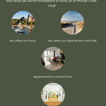
Nos offres de vente immobilière à
Pornic
et
St-Michel-Chef-
Chef
Nos offres sur Pornic
Nos offres sur Saint-Michel-Chef-Chef
Appartements à vendre Pornic