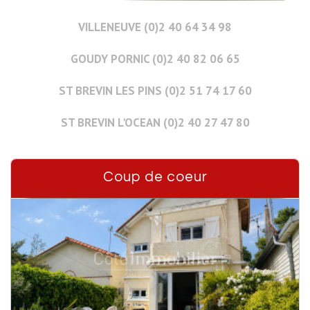
VILLENEUVE (0)2 40 64 34 98
GOUDY PORNIC (0)2 40 82 06 65
ST BREVIN LES PINS (0)2 51 74 17 60
ST BREVIN L'OCEAN (0)2 40 27 47 80
Coup de coeur