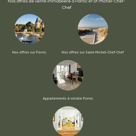
Nos offres de vente immobilière à
Pornic
et
St-Michel-Chef-
Chef
Nos offres sur Pornic
Nos offres sur Saint-Michel-Chef-Chef
Appartements à vendre Pornic