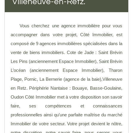
Villeneuve-en-Retz.
Vous cherchez une agence immobilière pour vous
accompagner dans votre projet, Côté Immobilier, est
composé de 9 agences immobilières spécialisées dans la
vente de biens immobiliers. Cote de Jade : Saint Brévin
Les Pins (anciennement Espace Immobilier), Saint Brévin
L’océan (anciennement Espace Immobilier), Tharon
Plage, Pornic, La Bernerie (agence de la baie),Villeneuve
en Retz. Périphérie Nantaise : Bouaye, Basse-Goulaine,
Oudon Côté Immobilier met à votre disposition son savoir
faire, ses compétences et connaissances
professionnelles ainsi qu’une parfaite maîtrise du marché
Immobilier de votre secteur. Votre projet devient le nôtre,
notre discrétion, notre savoir faire, nous serons vous