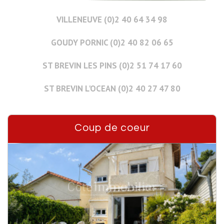
VILLENEUVE (0)2 40 64 34 98
GOUDY PORNIC (0)2 40 82 06 65
ST BREVIN LES PINS (0)2 51 74 17 60
ST BREVIN L'OCEAN (0)2 40 27 47 80
Coup de coeur