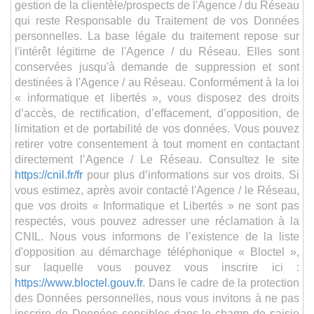
gestion de la clientèle/prospects de l'Agence / du Réseau
qui reste Responsable du Traitement de vos Données
personnelles. La base légale du traitement repose sur
l'intérêt légitime de l'Agence / du Réseau. Elles sont
conservées jusqu'à demande de suppression et sont
destinées à l'Agence / au Réseau. Conformément à la loi
« informatique et libertés », vous disposez des droits
d’accès, de rectification, d’effacement, d’opposition, de
limitation et de portabilité de vos données. Vous pouvez
retirer votre consentement à tout moment en contactant
directement l’Agence / Le Réseau. Consultez le site
https://cnil.fr/fr
pour plus d’informations sur vos droits. Si
vous estimez, après avoir contacté l'Agence / le Réseau,
que vos droits « Informatique et Libertés » ne sont pas
respectés, vous pouvez adresser une réclamation à la
CNIL. Nous vous informons de l’existence de la liste
d'opposition au démarchage téléphonique « Bloctel »,
sur laquelle vous pouvez vous inscrire ici :
https://www.bloctel.gouv.fr
. Dans le cadre de la protection
des Données personnelles, nous vous invitons à ne pas
inscrire de Données sensibles dans le champ de saisie