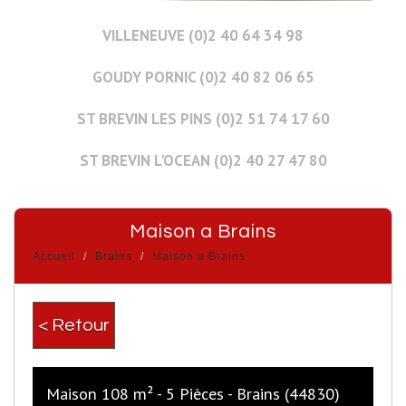
VILLENEUVE (0)2 40 64 34 98
GOUDY PORNIC (0)2 40 82 06 65
ST BREVIN LES PINS (0)2 51 74 17 60
ST BREVIN L'OCEAN (0)2 40 27 47 80
Maison a Brains
Accueil
Brains
Maison a Brains
< Retour
Maison 108 m² - 5 Pièces - Brains (44830)