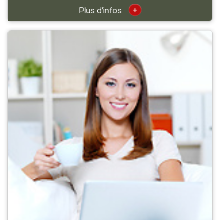
+
Plus d'infos