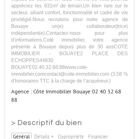
appréciez les 931m² de terrain.Un bien rare sur le
secteur, alliant confort, fonctionnalité et cadre de vie
privilégié.Nous recrutons pour notre agence de
Bouaye un(e) collaborateur(trice)
indépendant(e).Contactez-nous pour plus
d'informations.Coté immobilier, votre agence
présente à Bouaye depuis plus de 30 ansCOTE
IMMOBILIER - BOUAYE2 PLACE DES
ECHOPPES44830
BOUAYE02.40.32.68.88www.cote-
immobilier.comcontact@cote-immobilier.com (3.58 %
d'honoraires TTC à la charge de l'acquéreur.)
Agence : Côté Immobilier Bouaye 02 40 32 68
88
>
Descriptif du bien
Général
Détails +
Copropriété
Financier