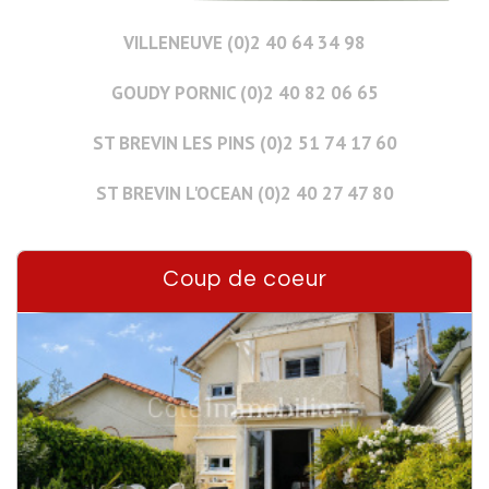
VILLENEUVE (0)2 40 64 34 98
GOUDY PORNIC (0)2 40 82 06 65
ST BREVIN LES PINS (0)2 51 74 17 60
ST BREVIN L'OCEAN (0)2 40 27 47 80
Coup de coeur