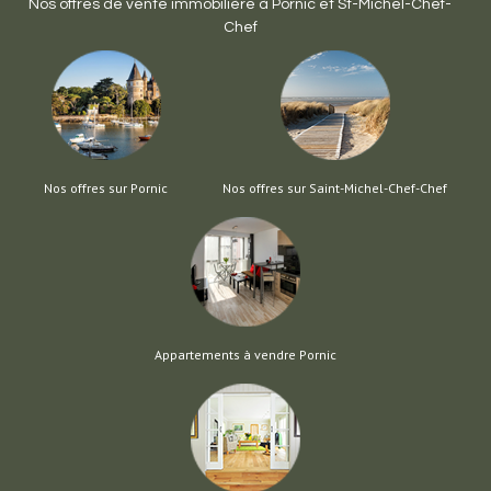
Nos offres de vente immobilière à
Pornic
et
St-Michel-Chef-
Chef
Nos offres sur Pornic
Nos offres sur Saint-Michel-Chef-Chef
Appartements à vendre Pornic