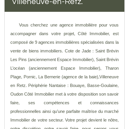
Villeneuve-en-Retz.
Vous cherchez une agence immobilière pour vous
accompagner dans votre projet, Côté Immobilier, est
composé de 9 agences immobilières spécialisées dans la
vente de biens immobiliers. Cote de Jade : Saint Brévin
Les Pins (anciennement Espace Immobilier), Saint Brévin
L’océan (anciennement Espace Immobilier), Tharon
Plage, Pornic, La Bernerie (agence de la baie),Villeneuve
en Retz. Périphérie Nantaise : Bouaye, Basse-Goulaine,
Oudon Côté Immobilier met à votre disposition son savoir
faire, ses compétences et connaissances
professionnelles ainsi qu’une parfaite maîtrise du marché
Immobilier de votre secteur. Votre projet devient le nôtre,
notre discrétion, notre savoir faire, nous serons vous