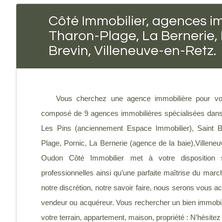
Côté Immobilier, agences im
Tharon-Plage, La Bernerie,
Brevin, Villeneuve-en-Retz.
Vous cherchez une agence immobilière pour vou
composé de 9 agences immobilières spécialisées dans l
Les Pins (anciennement Espace Immobilier), Saint B
Plage, Pornic, La Bernerie (agence de la baie),Villene
Oudon Côté Immobilier met à votre disposition 
professionnelles ainsi qu’une parfaite maîtrise du march
notre discrétion, notre savoir faire, nous serons vou
vendeur ou acquéreur. Vous rechercher un bien immobilie
votre terrain, appartement, maison, propriété : N’hésite