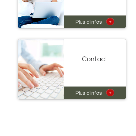
+
Plus d'infos
Contact
+
Plus d'infos