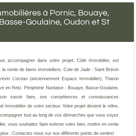
mobilières à Pornic, Bouaye,
 Basse-Goulaine, Oudon et St
s accompagner dans votre projet, Côté Immobilier, est
a vente de biens immobiliers. Cote de Jade : Saint Brévin
révin L’océan (anciennement Espace Immobilier), Tharon
uve en Retz. Périphérie Nantaise : Bouaye, Basse-Goulaine,
son savoir faire, ses compétences et connaissances
é Immobilier de votre secteur. Votre projet devient le nôtre,
s accompagner tout au long de vos démarches que vous soyez
r, vous souhaitez faire estimer votre bien, mettre en vente
z plus : Contactez-nous sur nos différents points de ventes!