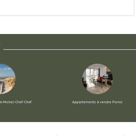
f
nt-Michel-Chef-Chef
Appartements à vendre Pornic