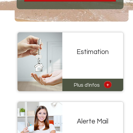
Estimation
+
Plus d'infos
Alerte Mail