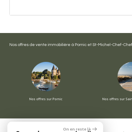
Nos offres de vente immobilière à
Pornic
et
St-Michel-Chef-Che
Nos offres sur Pornic
Nos offres sur Sai
On en reste là